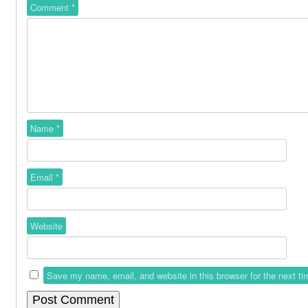
Comment
*
Name
*
Email
*
Website
Save my name, email, and website in this browser for the next t