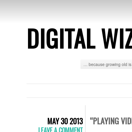
DIGITAL WI
… because growing old is 
“PLAYING VI
MAY 30 2013
LEAVE A COMMENT