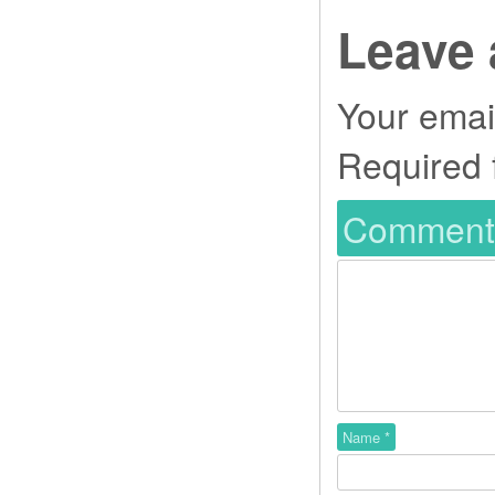
Leave 
Your email
Required 
Commen
Name
*