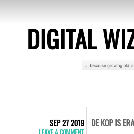
DIGITAL WI
… because growing old is 
DE KOP IS ER
SEP 27 2019
LEAVE A COMMENT