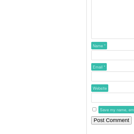
Name
*
Email
*
Website
Save my name, email