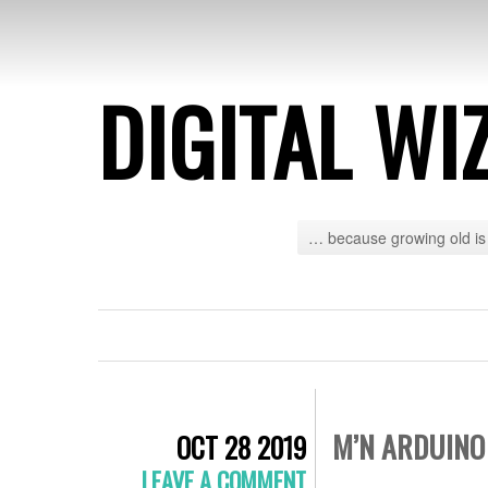
DIGITAL WI
… because growing old is 
M’N ARDUINO
OCT 28 2019
LEAVE A COMMENT