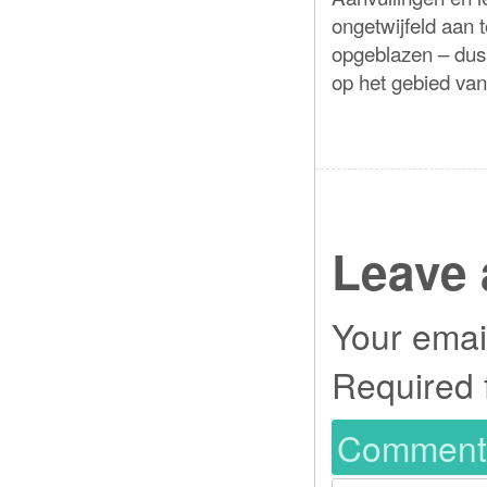
ongetwijfeld aan
opgeblazen – dus 
op het gebied van
Leave 
Your email
Required 
Commen