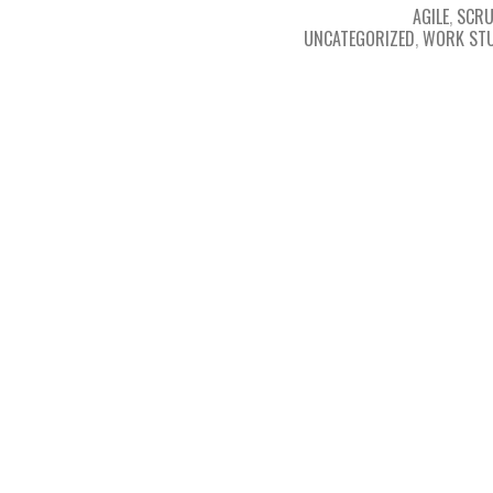
AGILE
,
SCR
UNCATEGORIZED
,
WORK STU