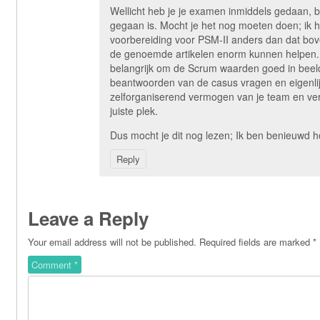
Wellicht heb je je examen inmiddels gedaan, 
gegaan is. Mocht je het nog moeten doen; ik 
voorbereiding voor PSM-II anders dan dat bo
de genoemde artikelen enorm kunnen helpen. B
belangrijk om de Scrum waarden goed in beeld
beantwoorden van de casus vragen en eigenlijk 
zelforganiserend vermogen van je team en ve
juiste plek.
Dus mocht je dit nog lezen; Ik ben benieuwd h
Reply
Leave a Reply
Your email address will not be published.
Required fields are marked
*
Comment
*