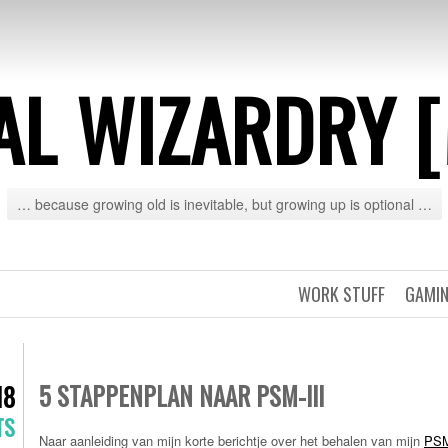
AL WIZARDRY 
… because growing old is inevitable, but growing up is optional …
WORK STUFF
GAMIN
5 STAPPENPLAN NAAR PSM-III
18
TS
Naar aanleiding van mijn korte berichtje over het behalen van mijn
PSM